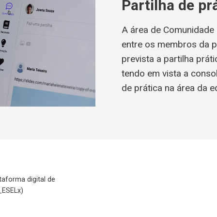
Partilha de prá
A área de Comunidade 
entre os membros da p
prevista a partilha prát
tendo em vista a cons
de prática na área da e
aforma digital de
_ESELx)