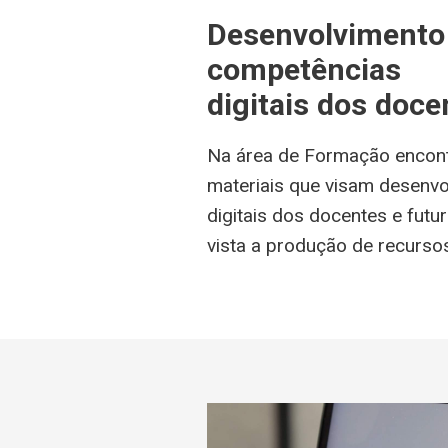
Desenvolvimento
competências
digitais dos doce
Na área de Formação encontr
materiais que visam desenv
digitais dos docentes e fut
vista a produção de recursos