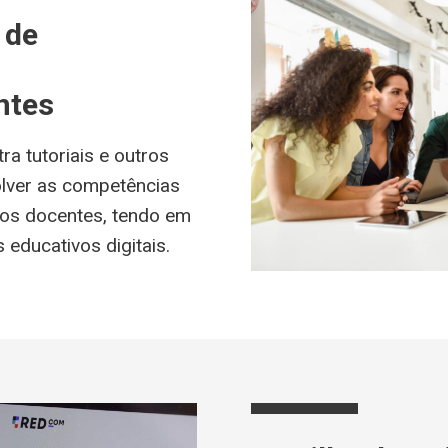
 de
ntes
a tutoriais e outros
olver as competências
uros docentes, tendo em
 educativos digitais.