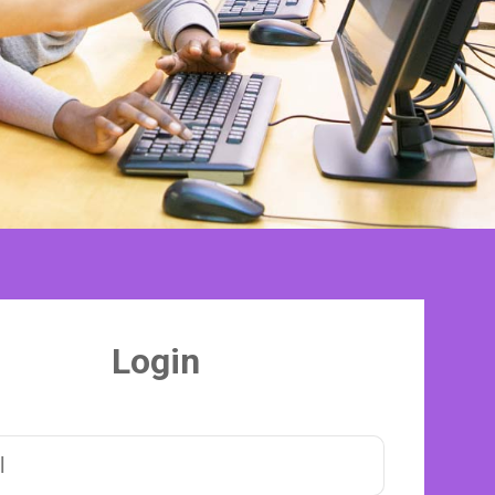
Login