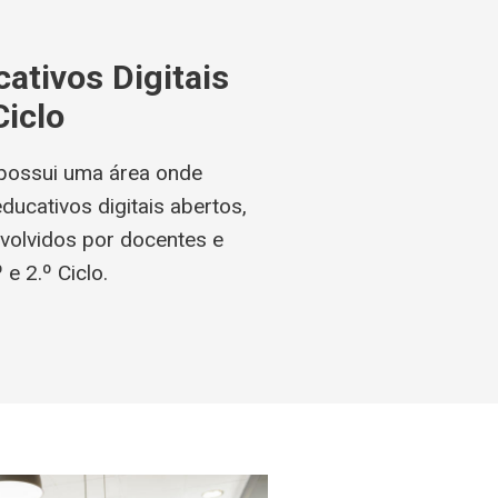
ativos Digitais
Ciclo
possui uma área onde
educativos digitais abertos,
volvidos por docentes e
e 2.º Ciclo.